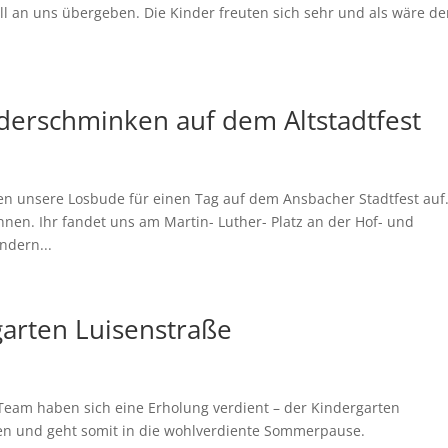
l an uns übergeben. Die Kinder freuten sich sehr und als wäre de
derschminken auf dem Altstadtfest
en unsere Losbude für einen Tag auf dem Ansbacher Stadtfest auf
nnen. Ihr fandet uns am Martin- Luther- Platz an der Hof- und
ndern...
arten Luisenstraße
 Team haben sich eine Erholung verdient – der Kindergarten
ren und geht somit in die wohlverdiente Sommerpause.