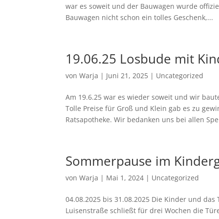
war es soweit und der Bauwagen wurde offiziel
Bauwagen nicht schon ein tolles Geschenk,...
19.06.25 Losbude mit Kin
von
Warja
|
Juni 21, 2025
|
Uncategorized
Am 19.6.25 war es wieder soweit und wir baut
Tolle Preise für Groß und Klein gab es zu gewi
Ratsapotheke. Wir bedanken uns bei allen Spe
Sommerpause im Kinderg
von
Warja
|
Mai 1, 2024
|
Uncategorized
04.08.2025 bis 31.08.2025 Die Kinder und das
Luisenstraße schließt für drei Wochen die Tü