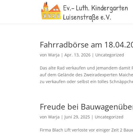
Fahrradbörse am 18.04.2
von
Warja
|
Apr. 13, 2026
|
Uncategorized
Das alte Rad verkaufen und jemandem damit F
auf dem Gelände des Zweiradexperten Maicher 
zu verkaufen oder selbst ein tolles Schnäppche
Freude bei Bauwagenübe
von
Warja
|
Juni 29, 2025
|
Uncategorized
Firma Blach Lift verloste vor einiger Zeit 2 