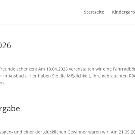
Startseite
Kindergart
026
reunde schenken! Am 18.04.2026 veranstalten wir eine Fahrradbö
in Ansbach. Hier haben Sie die Möglichkeit, Ihre gebrauchten Rä
n...
rgabe
Bauwagen- und einer der glücklichen Gewinner waren wir. Am 21.05.2