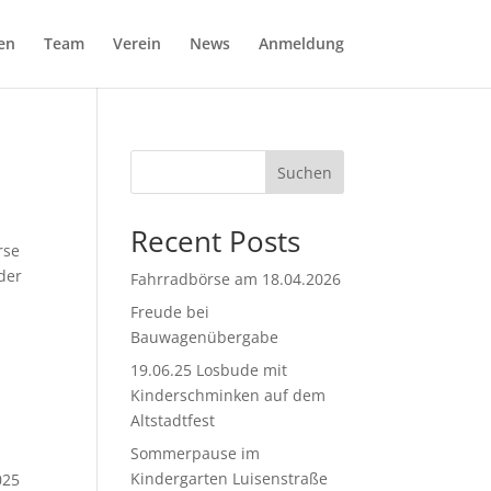
en
Team
Verein
News
Anmeldung
Suchen
Recent Posts
rse
der
Fahrradbörse am 18.04.2026
Freude bei
Bauwagenübergabe
19.06.25 Losbude mit
Kinderschminken auf dem
Altstadtfest
Sommerpause im
Kindergarten Luisenstraße
025